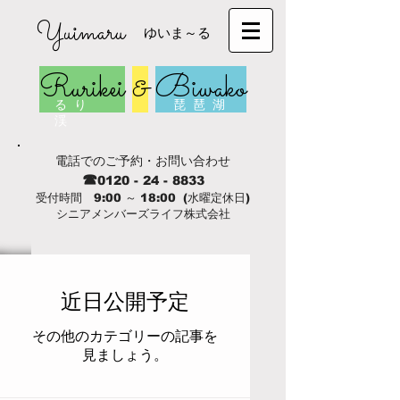
Yuimaru
ゆいま～る
Rurikei
&
Biwako
る り
琵 琶 湖
渓
電話でのご予約・お問い合わせ
☎
0120 - 24 - 8833
受付時間 9:00 ～ 18:00 (水曜定休日)
シニアメンバーズライフ株式会社
近日公開予定
その他のカテゴリーの記事を
見ましょう。